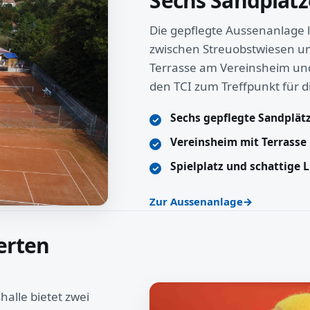
Sechs Sandplätz
Die gepflegte Aussenanlage l
zwischen Streuobstwiesen un
Terrasse am Vereinsheim und 
den TCI zum Treffpunkt für d
Sechs gepflegte Sandplät
Vereinsheim mit Terrasse
Spielplatz und schattige 
Zur Aussenanlage
erten
halle bietet zwei