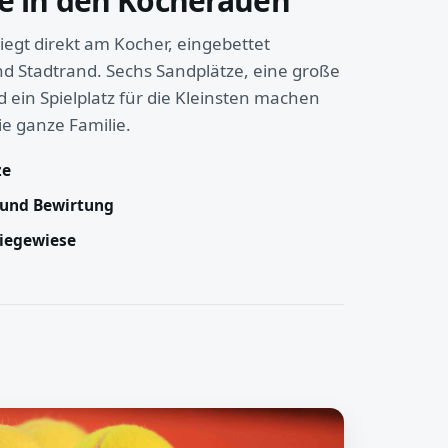
e in den Kocherauen
iegt direkt am Kocher, eingebettet
d Stadtrand. Sechs Sandplätze, eine große
ein Spielplatz für die Kleinsten machen
ie ganze Familie.
ze
 und Bewirtung
Liegewiese