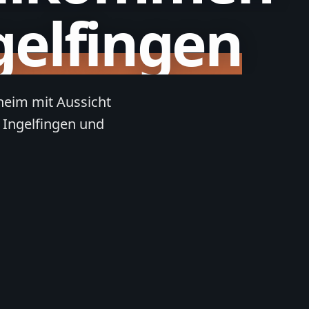
gelfingen
sheim mit Aussicht
 Ingelfingen und