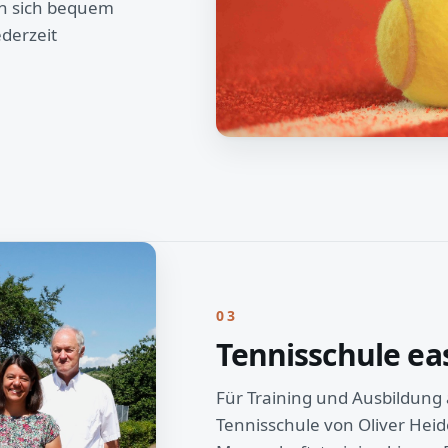
en sich bequem
ederzeit
03
Tennisschule ea
Für Training und Ausbildung 
Tennisschule von Oliver He