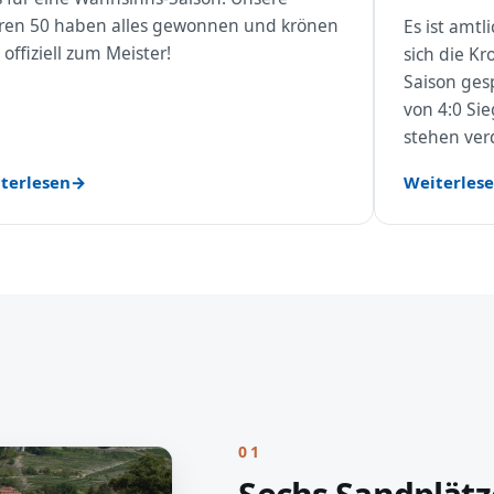
ren 50 haben alles gewonnen und krönen
Es ist amt
 offiziell zum Meister!
sich die Kr
Saison gesp
von 4:0 Si
stehen ver
terlesen
Weiterles
01