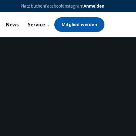
Platz buchen
Facebook
Instagram
Anmelden
News
Service
Mitglied werden