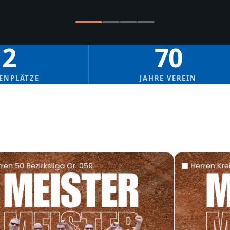
2
70
ENPLÄTZE
JAHRE VEREIN