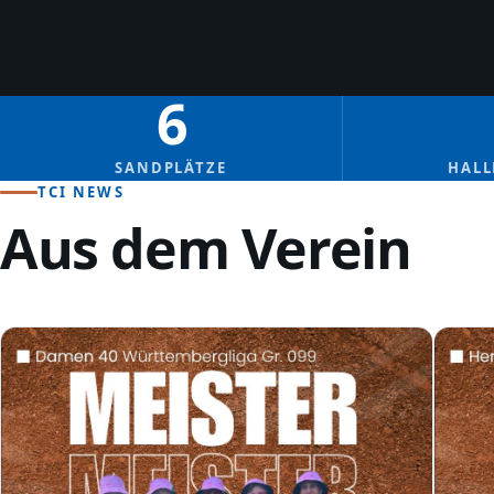
6
SANDPLÄTZE
HALL
TCI NEWS
Aus dem Verein