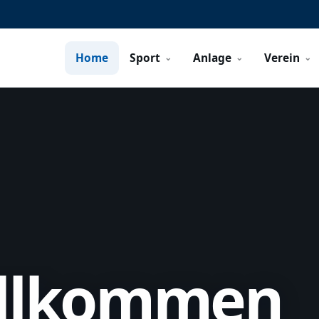
Home
Sport
Anlage
Verein
illkommen