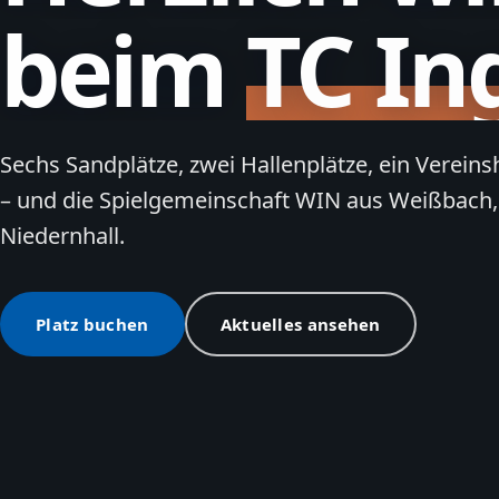
beim
TC In
Sechs Sandplätze, zwei Hallenplätze, ein Verein
– und die Spielgemeinschaft WIN aus Weißbach,
Niedernhall.
Platz buchen
Aktuelles ansehen