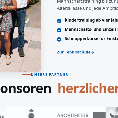
Mannschaftstraining bis zur 
Altersklasse und jede Ambiti
Kindertraining ab vier Ja
Mannschafts- und Einzelt
Schnupperkurse für Einst
Zur Tennisschule
UNSERE PARTNER
ponsoren
lieben